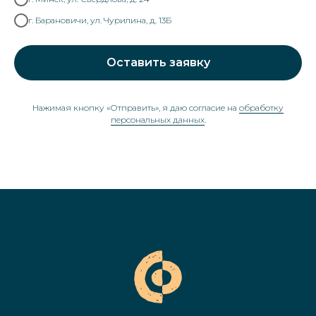
г. Барановичи, ул. Чурилина, д. 13Б
Оставить заявку
Нажимая кнопку «Отправить», я даю согласие на
обработку
персональных данных
.