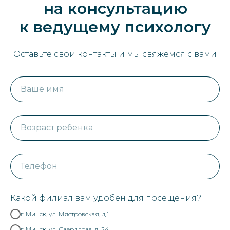
на консультацию
к ведущему психологу
Оставьте свои контакты и мы свяжемся с вами
Ваше имя
Возраст ребенка
Телефон
Какой филиал вам удобен для посещения?
г. Минск, ул. Мястровская, д.1
г. Минск, ул. Свердлова, д. 24